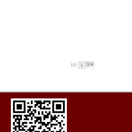
1/1
1