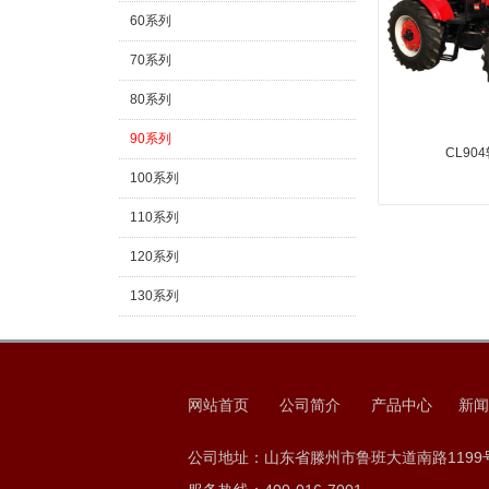
60系列
70系列
80系列
90系列
CL90
100系列
110系列
120系列
130系列
150系列
160系列
网站首页
公司简介
产品中心
新闻
180系列
220系列
公司地址：山东省滕州市鲁班大道南路1199