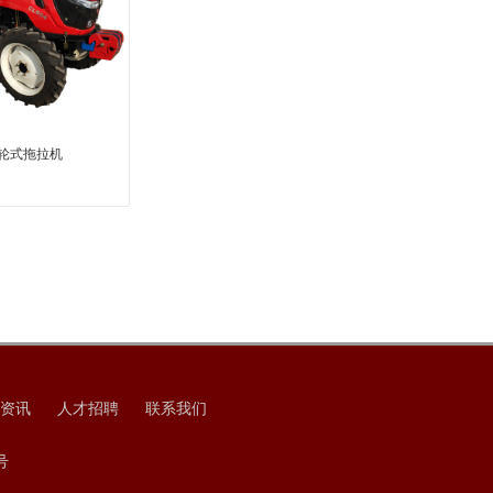
4轮式拖拉机
1
2
3
资讯
人才招聘
联系我们
号