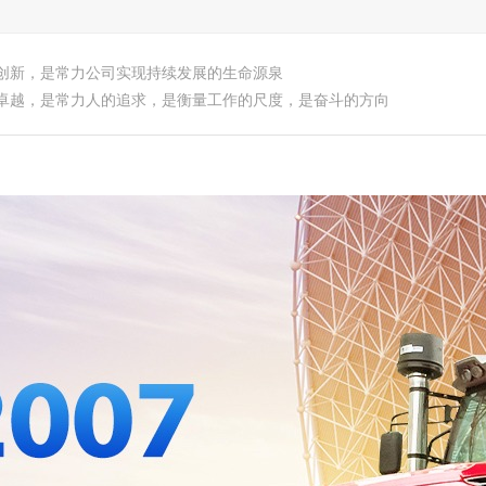
创新，是常力公司实现持续发展的生命源泉
卓越，是常力人的追求，是衡量工作的尺度，是奋斗的方向
产品中心
新闻资讯
人才招聘
企业荣誉