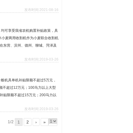
发布时间:2021-08-16
的，均可享受我省农机购置补贴政策，具
，玉米小麦两用收割机作为小麦联合收割机
在东营、滨州、德州、聊城、菏泽及
发布时间:2019-03-26
一般机具单机补贴限额不超过5万元，
额不超过12万元；100马力以上大型
贴限额不超过15万元；200马力以
发布时间:2019-03-26
1/2
1
2
›
»