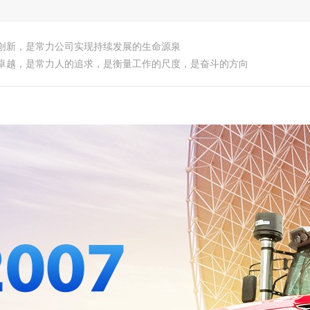
创新，是常力公司实现持续发展的生命源泉
卓越，是常力人的追求，是衡量工作的尺度，是奋斗的方向
产品中心
新闻资讯
人才招聘
企业荣誉