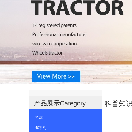
产品展示
Category
科普知
35虎
40系列